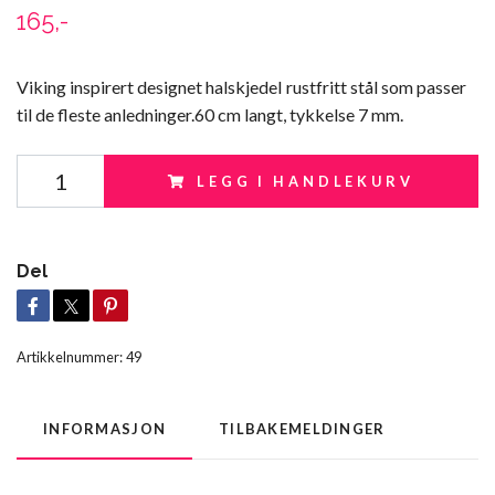
165,-
Viking inspirert designet halskjedeI rustfritt stål som passer
til de fleste anledninger.60 cm langt, tykkelse 7 mm.
LEGG I HANDLEKURV
Del
Artikkelnummer:
49
INFORMASJON
TILBAKEMELDINGER