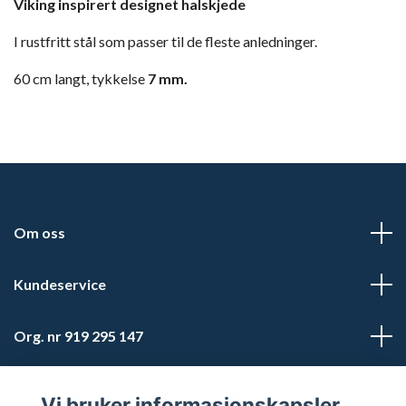
Viking inspirert designet halskjede
I rustfritt stål som passer til de fleste anledninger.
60 cm langt, tykkelse
7 mm.
Om oss
Kundeservice
Org. nr 919 295 147
Sosiale medier
Vi bruker informasjonskapsler