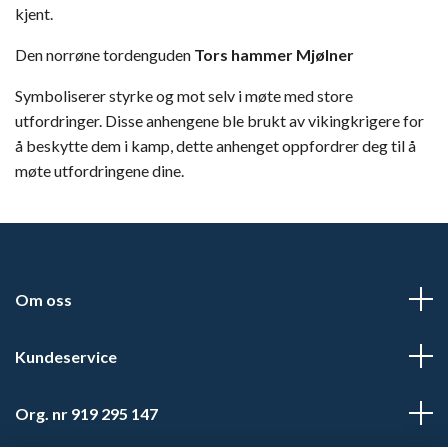
kjent.
Den norrøne tordenguden
Tors hammer Mjølner
Symboliserer styrke og mot selv i møte med store
utfordringer. Disse anhengene ble brukt av vikingkrigere for
å beskytte dem i kamp, dette anhenget oppfordrer deg til å
møte utfordringene dine.
Om oss
Kundeservice
Org. nr 919 295 147