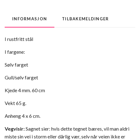
INFORMASJON
TILBAKEMELDINGER
I rustfritt stål
I fargene:
Sølv farget
Gull/sølv farget
Kjede 4 mm. 60 cm
Vekt 65 g.
Anheng 4 x 6 cm.
Vegvisir:
Sagnet sier: hvis dette tegnet bæres, vil man aldri
miste sin vei i storm eller dårlig vær, selv når veien ikke er