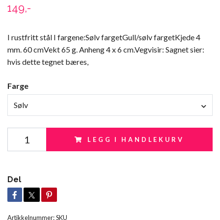
149,-
I rustfritt stål I fargene:Sølv fargetGull/sølv fargetKjede 4
mm. 60 cmVekt 65 g. Anheng 4 x 6 cm.Vegvisir: Sagnet sier:
hvis dette tegnet bæres,
Farge
Sølv
LEGG I HANDLEKURV
Del
Artikkelnummer:
SKU