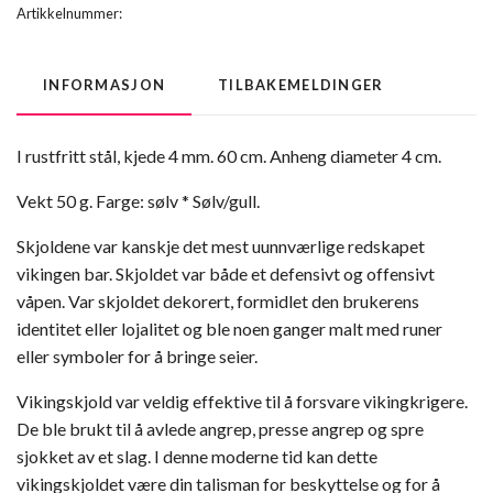
Artikkelnummer:
INFORMASJON
TILBAKEMELDINGER
I rustfritt stål, kjede 4 mm. 60 cm. Anheng diameter 4 cm.
Vekt 50 g. Farge: sølv * Sølv/gull.
Skjoldene var kanskje det mest uunnværlige redskapet
vikingen bar. Skjoldet var både et defensivt og offensivt
våpen. Var skjoldet dekorert, formidlet den brukerens
identitet eller lojalitet og ble noen ganger malt med runer
eller symboler for å bringe seier.
Vikingskjold var veldig effektive til å forsvare vikingkrigere.
De ble brukt til å avlede angrep, presse angrep og spre
sjokket av et slag. I denne moderne tid kan dette
vikingskjoldet være din talisman for beskyttelse og for å