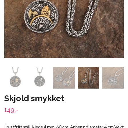
Skjold smykket
149,-
I rustfritt stål, kjede 4 mm. 60 cm. Anheng diameter 4 cm.Vekt