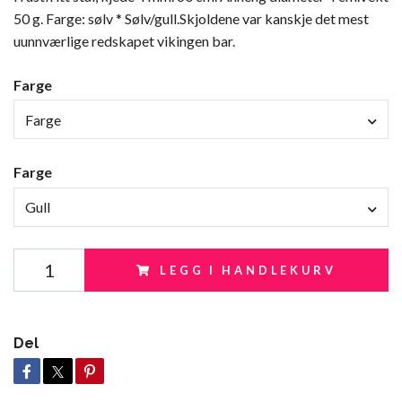
50 g. Farge: sølv * Sølv/gull.Skjoldene var kanskje det mest
uunnværlige redskapet vikingen bar.
Farge
Farge
Farge
Gull
LEGG I HANDLEKURV
Del