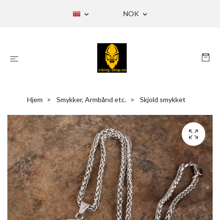
NOK
Hjem
Smykker, Armbånd etc.
Skjold smykket