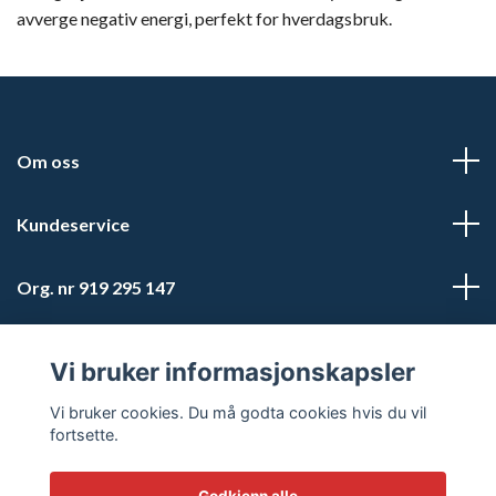
avverge negativ energi, perfekt for hverdagsbruk.
Om oss
Kundeservice
Org. nr 919 295 147
Sosiale medier
Vi bruker informasjonskapsler
Vi bruker cookies. Du må godta cookies hvis du vil
fortsette.
Godkjenn alle