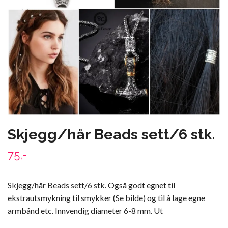
Skjegg/hår Beads sett/6 stk.
75,-
Skjegg/hår Beads sett/6 stk. Også godt egnet til
ekstrautsmykning til smykker (Se bilde) og til å lage egne
armbånd etc. Innvendig diameter 6-8 mm. Ut