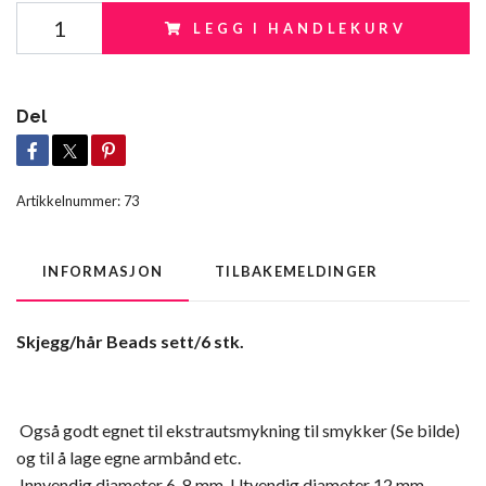
LEGG I HANDLEKURV
Del
Artikkelnummer:
73
INFORMASJON
TILBAKEMELDINGER
Skjegg/hår Beads sett/6 stk.
Også godt egnet til ekstrautsmykning til smykker (Se bilde)
og til å lage egne armbånd etc.
Innvendig diameter 6-8 mm. Utvendig diameter 12 mm.