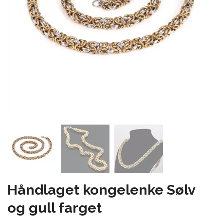
Håndlaget kongelenke Sølv
og gull farget