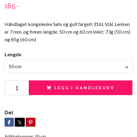
185,-
Håndlaget kongelenke Sølv og gull fargeti 316L Stål. Lenken
er 7 mm, og finnes lengde: 50 cm og 60 cm.Vekt: 73g (50 cm)
og 85g (60 cm)
Lengde
50 cm
LEGG I HANDLEKURV
Del
Artikkelnummer:
50-cm