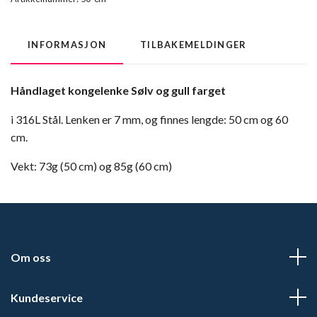
INFORMASJON
TILBAKEMELDINGER
Håndlaget kongelenke Sølv og gull farget
i 316L Stål. Lenken er 7 mm, og finnes lengde: 50 cm og 60
cm.
Vekt: 73g (50 cm) og 85g (60 cm)
Om oss
Kundeservice