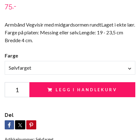
75,-
Armbånd Vegvisir med midgardsormen rundtLaget i ekte lær.
Farge på platen: Messing eller sølv.Lengde: 19 - 23,5 cm
Bredde 4 cm.
Farge
Sølvfarget
LEGG I HANDLEKURV
Del
Artikkelnummer:
Sølvfarget