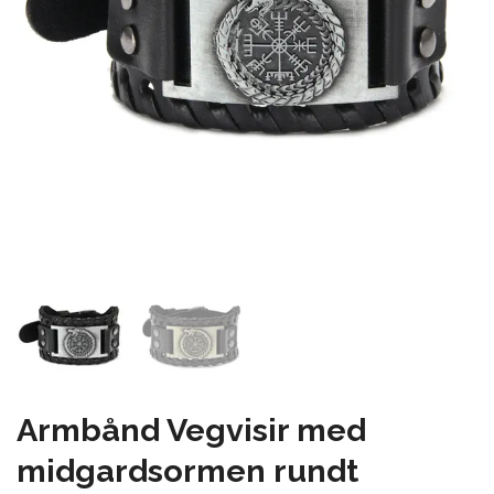
Armbånd Vegvisir med
midgardsormen rundt