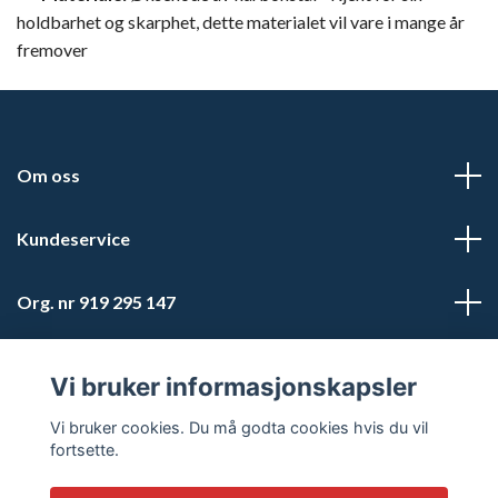
holdbarhet og skarphet, dette materialet vil vare i mange år
fremover
Om oss
Kundeservice
Org. nr 919 295 147
Sosiale medier
Vi bruker informasjonskapsler
Vi bruker cookies. Du må godta cookies hvis du vil
fortsette.