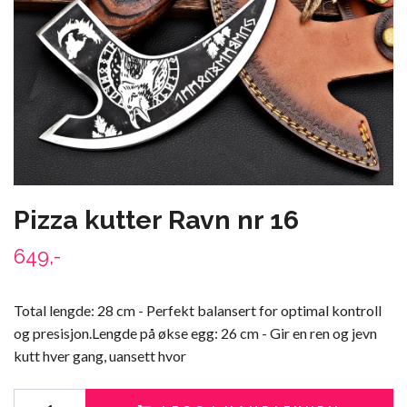
Pizza kutter Ravn nr 16
649,-
Total lengde: 28 cm - Perfekt balansert for optimal kontroll
og presisjon.Lengde på økse egg: 26 cm - Gir en ren og jevn
kutt hver gang, uansett hvor