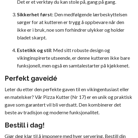
Det er et verktøy du kan stole på, gang på gang.
Sikkerhet først:
Den medfølgende lærbeskyttelsen
sørger for at kutteren er trygg å oppbevare når den
ikke er i bruk, noe som forhindrer ulykker og holder
bladet skarpt.
Estetikk og stil:
Med sitt robuste design og
vikinginspirerte utseende, er denne kutteren ikke bare
funksjonell, men også en samtalestarter på kjøkkenet.
Perfekt gaveidé
Leter du etter den perfekte gaven til en vikingentusiast eller
en matelsker? Vår Pizza Kutter (Nr 17) er en unik og praktisk
gave som garantert vil bli verdsatt. Den kombinerer det
beste av tradisjon og moderne funksjonalitet.
Bestill i dag!
Gjør deg klar til å imponere med hver servering. Bestill din