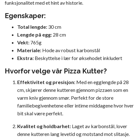
funksjonalitet med et hint av historie.
Egenskaper:
Total lengde:
30 cm
Lengde på egg:
28 cm
Vekt:
765g
Materiale:
Hode av robust karbonstål
Ekstra:
Beskyttelse i lær for øksehodet inkludert
Hvorfor velge vår Pizza Kutter?
Effektivitet og presisjon:
Med en egglengde på 28
cm, skjærer denne kutteren gjennom pizzaen som en
varm kniv gjennom smør. Perfekt for de store
familiebegivenhetene eller intime middagene hvor hver
bit skal være perfekt.
Kvalitet og holdbarhet:
Laget av karbonstål, lover
denne kutteren lang levetid og motstand mot slitasje.