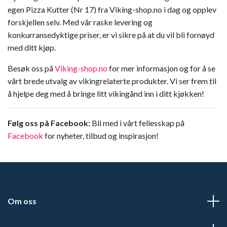
egen Pizza Kutter (Nr 17) fra Viking-shop.no i dag og opplev
forskjellen selv. Med vår raske levering og
konkurransedyktige priser, er vi sikre på at du vil bli fornøyd
med ditt kjøp.
Besøk oss på
Viking-shop.no
for mer informasjon og for å se
vårt brede utvalg av vikingrelaterte produkter. Vi ser frem til
å hjelpe deg med å bringe litt vikingånd inn i ditt kjøkken!
Følg oss på Facebook:
Bli med i vårt fellesskap på
Facebook
for nyheter, tilbud og inspirasjon!
Om oss