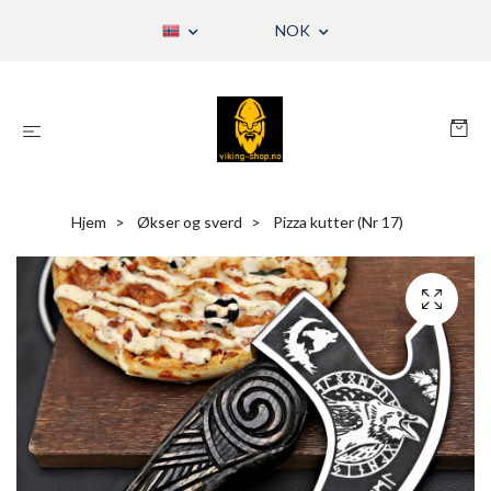
NOK
Hjem
Økser og sverd
Pizza kutter (Nr 17)