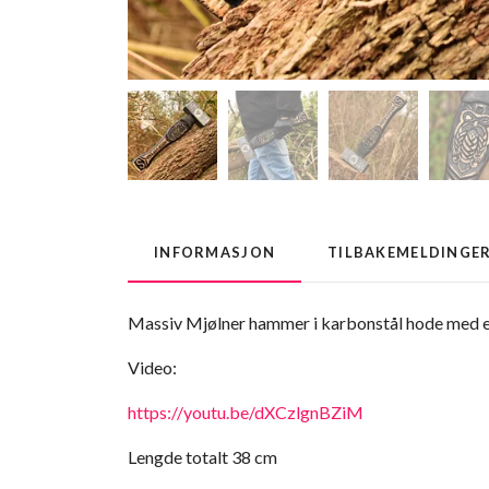
INFORMASJON
TILBAKEMELDINGE
Massiv Mjølner hammer i karbonstål hode med e
Video:
https://youtu.be/dXCzlgnBZiM
Lengde totalt 38 cm