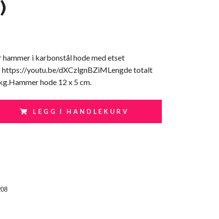
)
 hammer i karbonstål hode med etset
 https://youtu.be/dXCzlgnBZiMLengde totalt
kg.Hammer hode 12 x 5 cm.
LEGG I HANDLEKURV
208