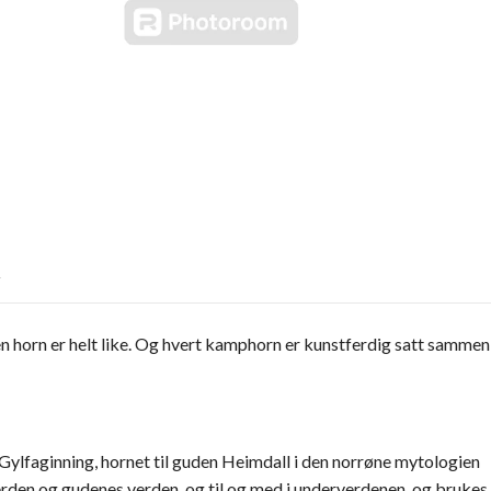
R
n horn er helt like. Og hvert kamphorn er kunstferdig satt sammen v
 Gylfaginning, hornet til guden Heimdall i den norrøne mytologien
den og gudenes verden, og til og med i underverdenen, og brukes t