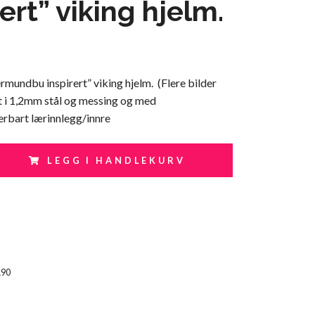
rert” viking hjelm.
mundbu inspirert” viking hjelm. (Flere bilder
i 1,2mm stål og messing og med
erbart lærinnlegg/innre
LEGG I HANDLEKURV
190